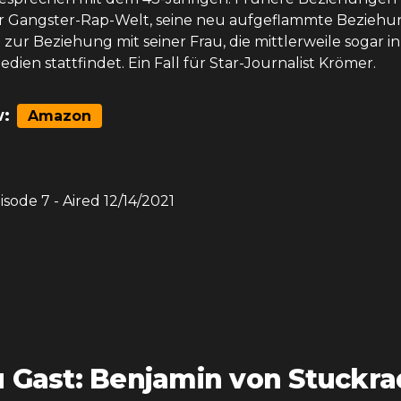
r Gangster-Rap-Welt, seine neu aufgeflammte Beziehu
in zur Beziehung mit seiner Frau, die mittlerweile sogar i
ien stattfindet. Ein Fall für Star-Journalist Krömer.
:
Amazon
pisode
7
- Aired
12/14/2021
 Gast: Benjamin von Stuckra