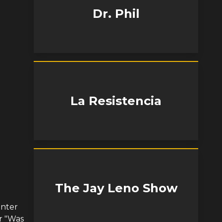
Dr. Phil
La Resistencia
The Jay Leno Show
Unter
r "Was