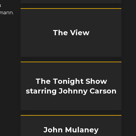
u
rmann.
The View
The Tonight Show
starring Johnny Carson
John Mulaney