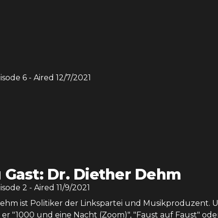
pisode
6
- Aired
12/7/2021
 Gast: Dr. Diether Dehm
pisode
2
- Aired
11/9/2021
Dehm ist Politiker der Linkspartei und Musikproduzent. 
er "1000 und eine Nacht (Zoom)", "Faust auf Faust" ode