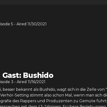
pisode
5
- Aired
11/30/2021
 Gast: Bushido
pisode
3
- Aired
11/16/2021
i, besser bekannt als Bushido, wagt sich in die Zelle von
 Verhör-Setting stimmt also schon Mal, wenn man sich di
Biografie des Rappers und Produzenten zu Gemüte führt.
 besprechen mit dem 43-Jährigen. Frühere Beziehungen