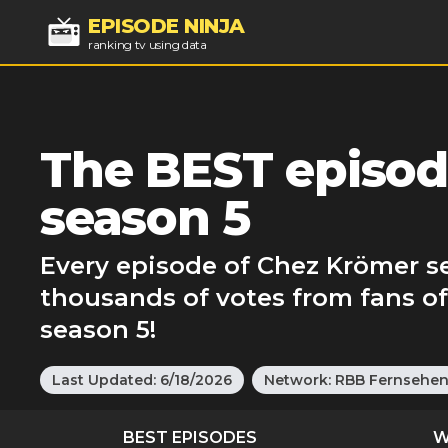
EPISODE NINJA
ranking tv using data
The BEST episod
season 5
Every episode of Chez Krömer se
thousands of votes from fans o
season 5!
Last Updated:
6/18/2026
Network:
RBB Fernsehe
BEST EPISODES
W