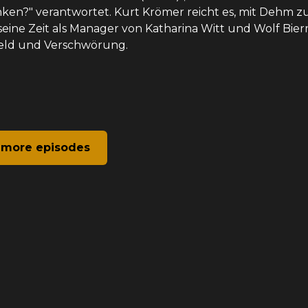
inken?" verantwortet. Kurt Krömer reicht es, mit Dehm z
seine Zeit als Manager von Katharina Witt und Wolf Bie
Geld und Verschwörung.
 more episodes