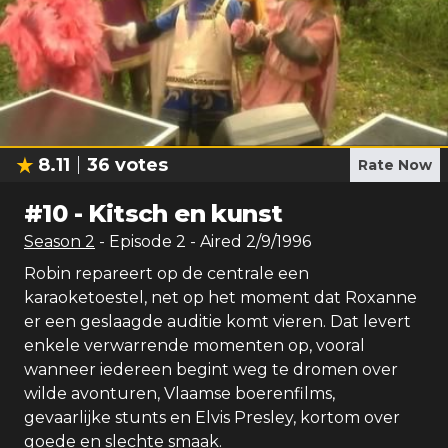
8.11
36
votes
Rate Now
#
10
-
Kitsch en kunst
Season
2
- Episode
2
- Aired
2/9/1996
Robin repareert op de centrale een
karaoketoestel, net op het moment dat Roxanne
er een geslaagde auditie komt vieren. Dat levert
enkele verwarrende momenten op, vooral
wanneer iedereen begint weg te dromen over
wilde avonturen, Vlaamse boerenfilms,
gevaarlijke stunts en Elvis Presley, kortom over
goede en slechte smaak.