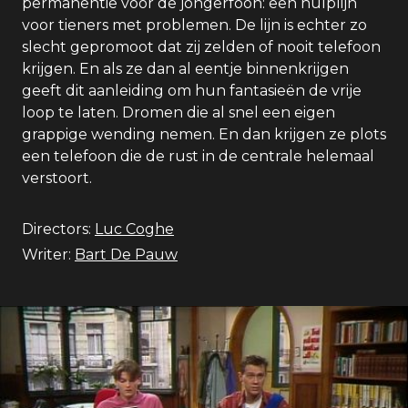
permanentie voor de jongerfoon: een hulplijn
voor tieners met problemen. De lijn is echter zo
slecht gepromoot dat zij zelden of nooit telefoon
krijgen. En als ze dan al eentje binnenkrijgen
geeft dit aanleiding om hun fantasieën de vrije
loop te laten. Dromen die al snel een eigen
grappige wending nemen. En dan krijgen ze plots
een telefoon die de rust in de centrale helemaal
verstoort.
Directors:
Luc Coghe
Writer:
Bart De Pauw