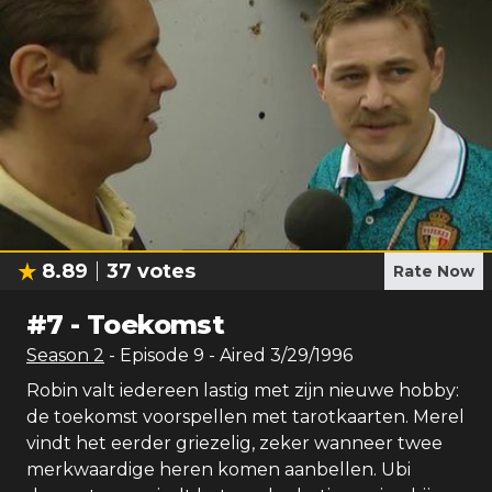
8.89
37
votes
Rate Now
#
7
-
Toekomst
Season
2
- Episode
9
- Aired
3/29/1996
Robin valt iedereen lastig met zijn nieuwe hobby:
de toekomst voorspellen met tarotkaarten. Merel
vindt het eerder griezelig, zeker wanneer twee
merkwaardige heren komen aanbellen. Ubi