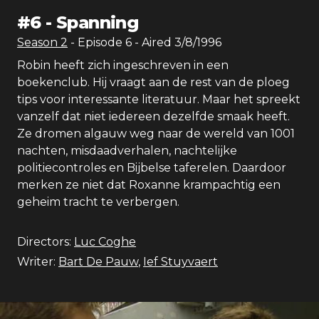
#
6
-
Spanning
Season
2
- Episode
6
- Aired
3/8/1996
Robin heeft zich ingeschreven in een
boekenclub. Hij vraagt aan de rest van de ploeg
tips voor interessante literatuur. Maar het spreekt
vanzelf dat niet iedereen dezelfde smaak heeft.
Ze dromen algauw weg naar de wereld van 1001
nachten, misdaadverhalen, nachtelijke
politiecontroles en Bijbelse taferelen. Daardoor
merken ze niet dat Roxanne krampachtig een
geheim tracht te verbergen.
Directors:
Luc Coghe
Writer:
Bart De Pauw
,
Ief Stuyvaert