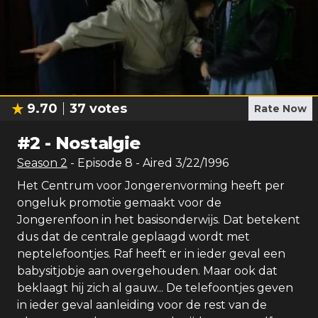
9.70
37
votes
Rate Now
#
2
-
Nostalgie
Season
2
- Episode
8
- Aired
3/22/1996
Het Centrum voor Jongerenvorming heeft per
ongeluk promotie gemaakt voor de
Jongerenfoon in het basisonderwijs. Dat betekent
dus dat de centrale geplaagd wordt met
neptelefoontjes. Raf heeft er in ieder geval een
babysitjobje aan overgehouden. Maar ook dat
beklaagt hij zich al gauw... De telefoontjes geven
in ieder geval aanleiding voor de rest van de