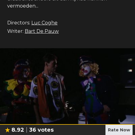
vermoeden...
Directors:
Luc Coghe
Writer:
Bart De Pauw
8.92
36
votes
Rate Now