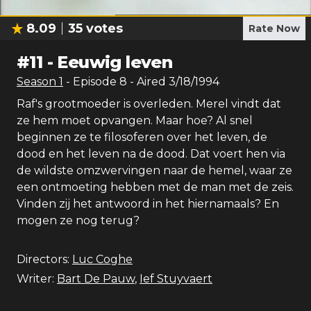
8.09
35
votes
Rate Now
#
11
-
Eeuwig leven
Season
1
- Episode
8
- Aired
3/18/1994
Raf's grootmoeder is overleden. Merel vindt dat
ze hem moet opvangen. Maar hoe? Al snel
beginnen ze te filosoferen over het leven, de
dood en het leven na de dood. Dat voert hen via
de wildste omzwervingen naar de hemel, waar ze
een ontmoeting hebben met de man met de zeis.
Vinden zij het antwoord in het hiernamaals? En
mogen ze nog terug?
Directors:
Luc Coghe
Writer:
Bart De Pauw
,
Ief Stuyvaert