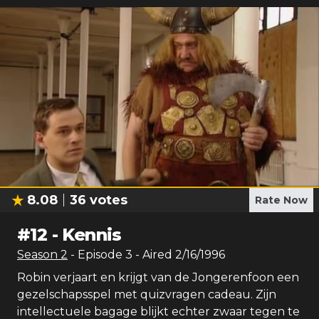
8.08
36
votes
Rate Now
#
12
-
Kennis
Season
2
- Episode
3
- Aired
2/16/1996
Robin verjaart en krijgt van de Jongerenfoon een
gezelschapsspel met quizvragen cadeau. Zijn
intellectuele bagage blijkt echter zwaar tegen te