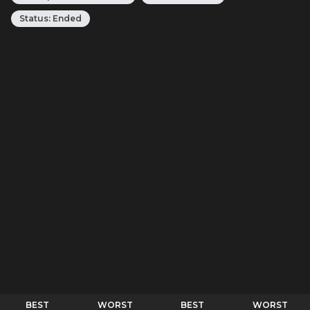
Status:
Ended
BEST
WORST
BEST
WORST