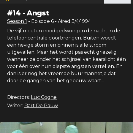
#
14
-
Angst
Season
1
- Episode
6
- Aired
3/4/1994
De vijf moeten noodgedwongen de nacht in de
telefooncentrale doorbrengen. Buiten woedt
een hevige storm en binnen is alle stroom
uitgevallen. Maar het wordt pas echt griezelig
wanneer ze onder het schijnsel van kaarslicht één
voor één over hun diepste angsten vertellen. En
dan is er nog het vreemde buurmannetje dat
door de gangen van het gebouw waart...
Directors:
Luc Coghe
Writer:
Bart De Pauw