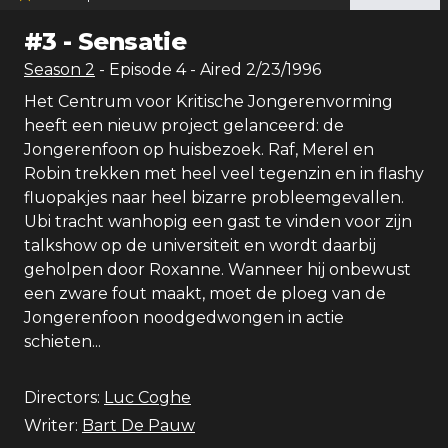
#
3
-
Sensatie
Season
2
- Episode
4
- Aired
2/23/1996
Het Centrum voor Kritische Jongerenvorming
heeft een nieuw project gelanceerd: de
Jongerenfoon op huisbezoek. Raf, Merel en
Robin trekken met heel veel tegenzin en in flashy
fluopakjes naar heel bizarre probleemgevallen.
Ubi tracht wanhopig een gast te vinden voor zijn
talkshow op de universiteit en wordt daarbij
geholpen door Roxanne. Wanneer hij onbewust
een zware fout maakt, moet de ploeg van de
Jongerenfoon noodgedwongen in actie
schieten...
Directors:
Luc Coghe
Writer:
Bart De Pauw