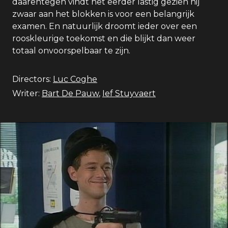
daarentegen vindt het eerder lastig gezien hij
zwaar aan het blokken is voor een belangrijk
examen. En natuurlijk droomt ieder over een
rooskleurige toekomst en die blijkt dan weer
totaal onvoorspelbaar te zijn.
Directors:
Luc Coghe
Writer:
Bart De Pauw
,
Ief Stuyvaert