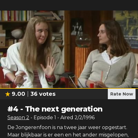
9.00
36
votes
Rate Now
#
4
-
The next generation
Season
2
- Episode
1
- Aired
2/2/1996
De Jongerenfoon is na twee jaar weer opgestart.
Maar blijkbaar is er een en het ander misgelopen,