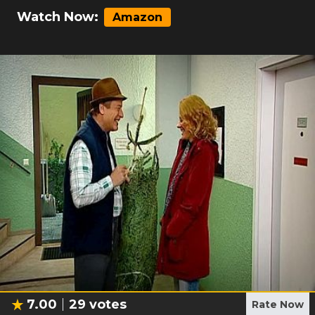
Watch Now:
Amazon
7.00
29
votes
Rate Now