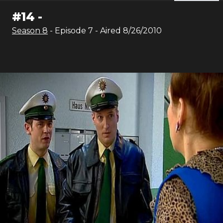
#
14
-
Season
8
- Episode
7
- Aired
8/26/2010