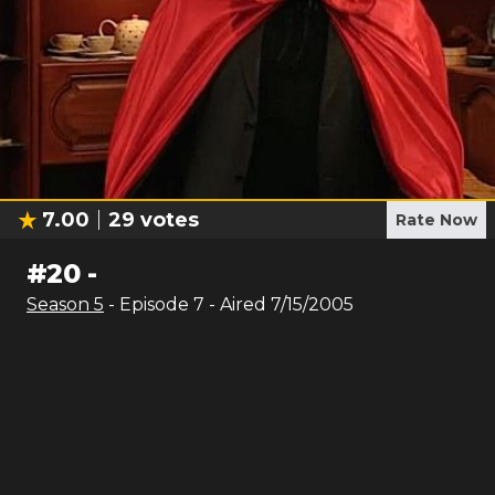
7.00
29
votes
Rate Now
#
20
-
Season
5
- Episode
7
- Aired
7/15/2005