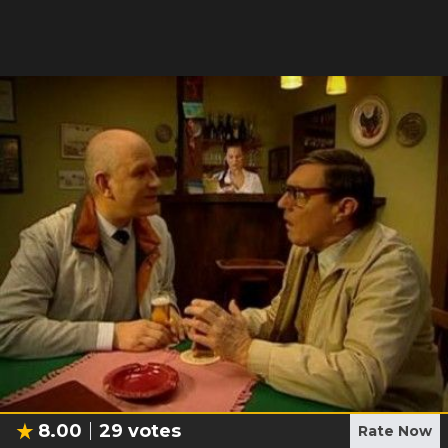
8.00
29
votes
Rate Now