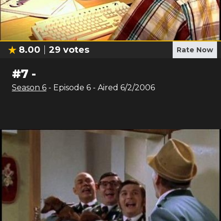
8.00
29
votes
Rate Now
#
7
-
Season
6
- Episode
6
- Aired
6/2/2006