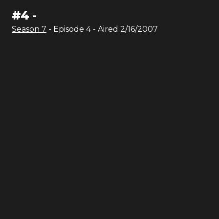
#
4
-
Season
7
- Episode
4
- Aired
2/16/2007