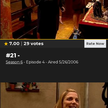
7.00
29
votes
Rate Now
#
21
-
Season
6
- Episode
4
- Aired
5/26/2006