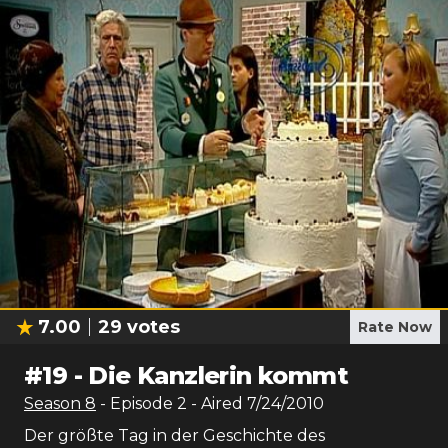
7.00
29
votes
Rate Now
#
19
-
Die Kanzlerin kommt
Season
8
- Episode
2
- Aired
7/24/2010
Der größte Tag in der Geschichte des