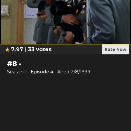
7.97
33
votes
Rate Now
#
8
-
Season
1
- Episode
4
- Aired
2/8/1999