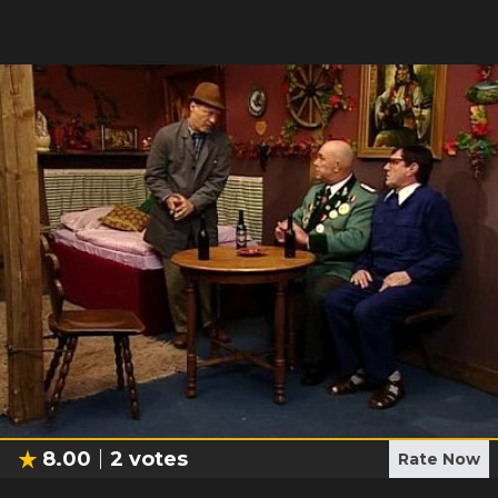
8.00
2
votes
Rate Now