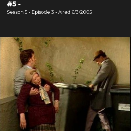
#
5
-
Season
5
- Episode
3
- Aired
6/3/2005