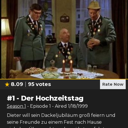
8.09
95
votes
Rate Now
#
1
-
Der Hochzeitstag
Season
1
- Episode
1
- Aired
1/18/1999
Dieter will sein Dackeljubiläum groß feiern und
seine Freunde zu einem Fest nach Hause