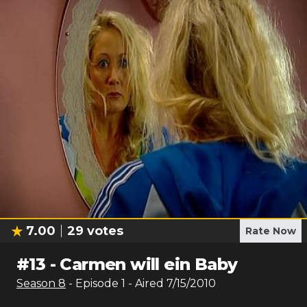
7.00
29
votes
Rate Now
#
13
-
Carmen will ein Baby
Season
8
- Episode
1
- Aired
7/15/2010