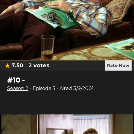
7.50
2
votes
Rate Now
#
10
-
Season
2
- Episode
5
- Aired
3/9/2001